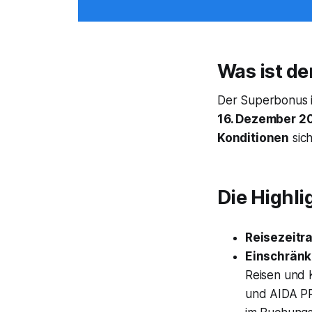
Was ist d
Der Superbonus i
16. Dezember 2
Konditionen
sich
Die Highli
Reisezeitr
Einschrän
Reisen und 
und AIDA PR