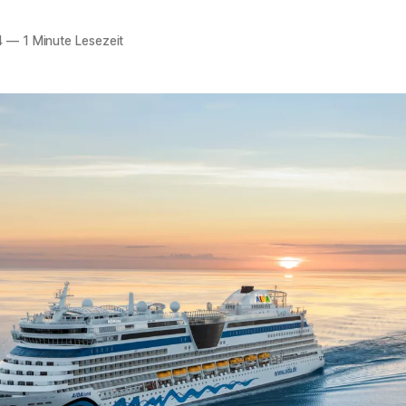
4
—
1 Minute Lesezeit