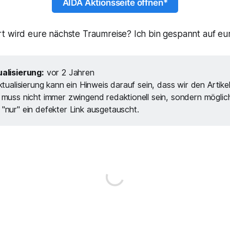
AIDA Aktionsseite öffnen*
t wird eure nächste Traumreise? Ich bin gespannt auf eu
alisierung:
vor 2 Jahren
ktualisierung kann ein Hinweis darauf sein, dass wir den Artike
 muss nicht immer zwingend redaktionell sein, sondern möglic
"nur" ein defekter Link ausgetauscht.