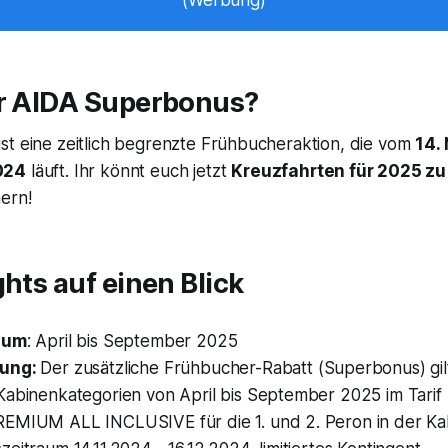
(Werbung)
er AIDA Superbonus?
st eine zeitlich begrenzte Frühbucheraktion, die vom
14.
024
läuft. Ihr könnt euch jetzt
Kreuzfahrten für 2025 zu
ern!
ghts auf einen Blick
aum
: April bis September 2025
kung:
Der zusätzliche Frühbucher-Rabatt (Superbonus) gil
Kabinenkategorien von April bis September 2025 im Tar
EMIUM ALL INCLUSIVE für die 1. und 2. Peron in der Ka