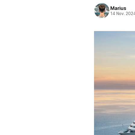
Marius
14 Nov. 202