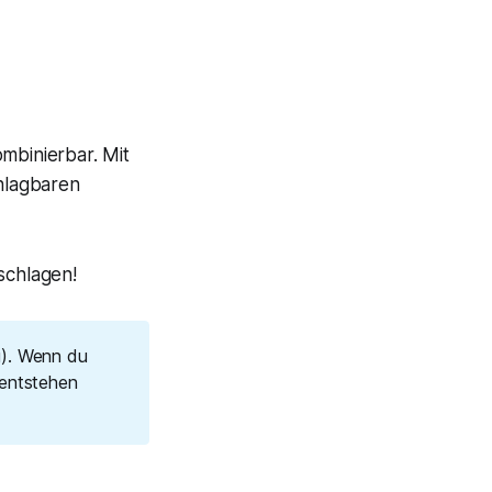
mbinierbar. Mit
hlagbaren
schlagen!
g). Wenn du
 entstehen