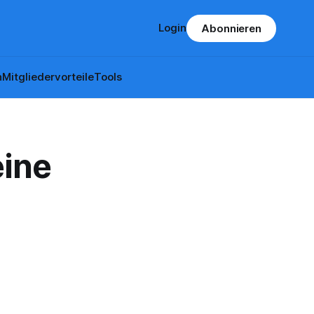
Login
Abonnieren
n
Mitgliedervorteile
Tools
ine