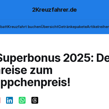
2Kreuzfahrer.de
batt
Kreuzfahrt buchen
Übersicht
Getränkepakete
Artikelreihe
Superbonus 2025: De
reise zum
ppchenpreis!