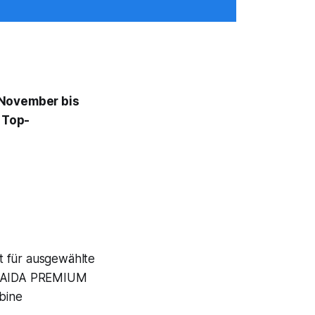
 November bis
 Top-
t für ausgewählte
if AIDA PREMIUM
bine