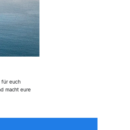
 für euch
und macht eure