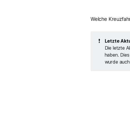
Welche Kreuzfahr
❗
Letzte Aktu
Die letzte A
haben. Dies
wurde auch 