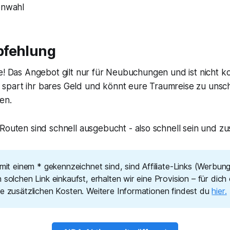
enwahl
pfehlung
e! Das Angebot gilt nur für Neubuchungen und ist nicht ko
part ihr bares Geld und könnt eure Traumreise zu unsc
en.
 Routen sind schnell ausgebucht - also schnell sein und zu
 mit einem * gekennzeichnet sind, sind Affiliate-Links (Werbun
 solchen Link einkaufst, erhalten wir eine Provision – für dich
ne zusätzlichen Kosten. Weitere Informationen findest du
hier.