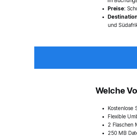
im Buchungsz
Preise
: Sch
Destinatio
und Südafri
Welche Vor
Kostenlose 
Flexible U
2 Flaschen 
250 MB Dat