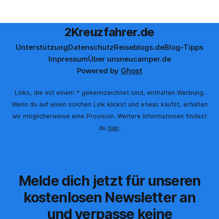
2Kreuzfahrer.de
Unterstützung
Datenschutz
Reiseblogs.de
Blog-Tipps
Impressum
Über uns
neucamper.de
Powered by
Ghost
Links, die mit einem * gekennzeichnet sind, enthalten Werbung.
Wenn du auf einen solchen Link klickst und etwas kaufst, erhalten
wir möglicherweise eine Provision. Weitere Informationen findest
du
hier
.
Melde dich jetzt für unseren
kostenlosen Newsletter an
und verpasse keine