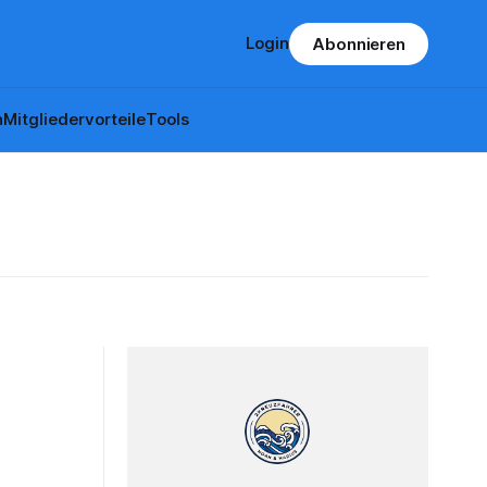
Login
Abonnieren
n
Mitgliedervorteile
Tools