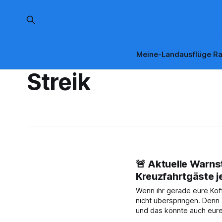
Meine-Landausflüge Ra
Streik
🚨 Aktuelle Warns
Kreuzfahrtgäste j
Wenn ihr gerade eure Koffe
nicht überspringen. Denn 
und das könnte auch eure
zusammengefasst, damit ihr trot