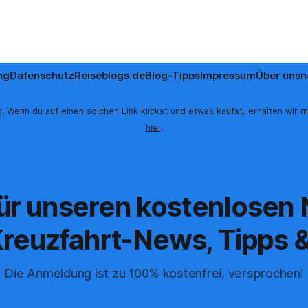
ng
Datenschutz
Reiseblogs.de
Blog-Tipps
Impressum
Über uns
n
. Wenn du auf einen solchen Link klickst und etwas kaufst, erhalten wir m
hier
.
für unseren kostenlosen
reuzfahrt-News, Tipps &
Die Anmeldung ist zu 100% kostenfrei, versprochen!