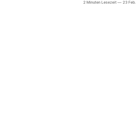
2 Minuten Lesezeit
23 Feb
und warum? Die