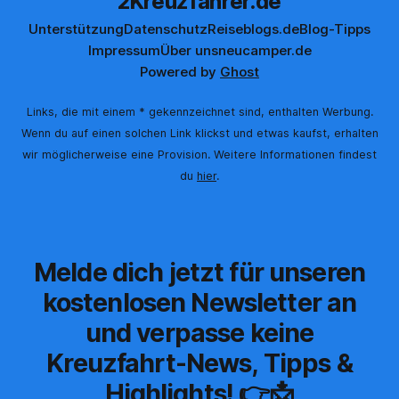
2Kreuzfahrer.de
Unterstützung
Datenschutz
Reiseblogs.de
Blog-Tipps
Impressum
Über uns
neucamper.de
Powered by
Ghost
Links, die mit einem * gekennzeichnet sind, enthalten Werbung.
Wenn du auf einen solchen Link klickst und etwas kaufst, erhalten
wir möglicherweise eine Provision. Weitere Informationen findest
du
hier
.
Melde dich jetzt für unseren
kostenlosen Newsletter an
und verpasse keine
Kreuzfahrt-News, Tipps &
Highlights! 👉📩