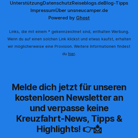
Unterstützung
Datenschutz
Reiseblogs.de
Blog-Tipps
Impressum
Über uns
neucamper.de
Powered by
Ghost
Links, die mit einem * gekennzeichnet sind, enthalten Werbung.
Wenn du auf einen solchen Link klickst und etwas kaufst, erhalten
wir möglicherweise eine Provision. Weitere Informationen findest
du
hier
.
Melde dich jetzt für unseren
kostenlosen Newsletter an
und verpasse keine
Kreuzfahrt-News, Tipps &
Highlights! 👉📩