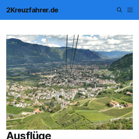
2Kreuzfahrer.de
Ausflüge