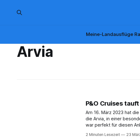
Meine-Landausflüge Ra
Arvia
P&O Cruises tauft 
Am 16. März 2023 hat die 
die Arvia, in einer beso
war perfekt für diesen A
Sängerin Nicole Scherzinger übernimm
2 Minuten Lesezeit
23 Mär
konnte