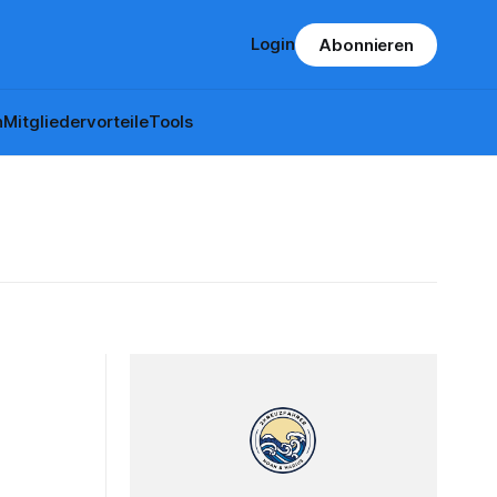
Login
Abonnieren
n
Mitgliedervorteile
Tools