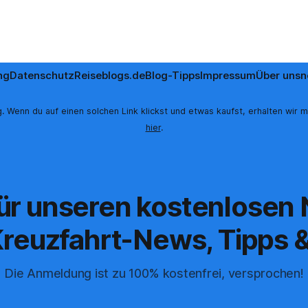
ng
Datenschutz
Reiseblogs.de
Blog-Tipps
Impressum
Über uns
n
. Wenn du auf einen solchen Link klickst und etwas kaufst, erhalten wir m
hier
.
für unseren kostenlosen
reuzfahrt-News, Tipps &
Die Anmeldung ist zu 100% kostenfrei, versprochen!