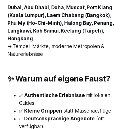
Dubai, Abu Dhabi, Doha, Muscat, Port Klang
(Kuala Lumpur), Laem Chabang (Bangkok),
Phu My (Ho-Chi-Minh), Halong Bay, Penang,
Langkawi, Koh Samui, Keelung (Taipeh),
Hongkong
➡ Tempel, Märkte, moderne Metropolen &
Naturerlebnisse
✨ Warum auf eigene Faust?
✅
Authentische Erlebnisse
mit lokalen
Guides
✅
Kleine Gruppen
statt Massenausflüge
✅
Deutschsprachige Angebote
(oft
verfügbar)