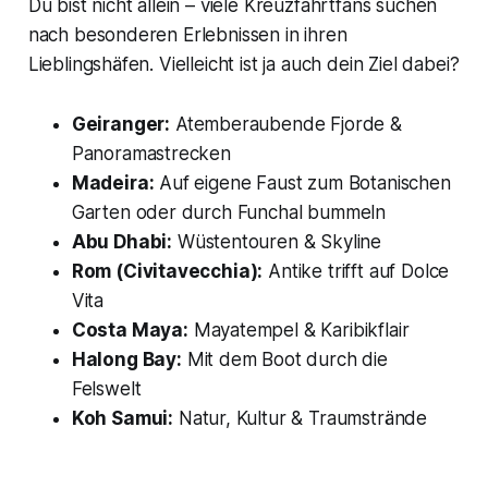
Du bist nicht allein – viele Kreuzfahrtfans suchen
nach besonderen Erlebnissen in ihren
Lieblingshäfen. Vielleicht ist ja auch dein Ziel dabei?
Geiranger:
Atemberaubende Fjorde &
Panoramastrecken
Madeira:
Auf eigene Faust zum Botanischen
Garten oder durch Funchal bummeln
Abu Dhabi:
Wüstentouren & Skyline
Rom (Civitavecchia):
Antike trifft auf Dolce
Vita
Costa Maya:
Mayatempel & Karibikflair
Halong Bay:
Mit dem Boot durch die
Felswelt
Koh Samui:
Natur, Kultur & Traumstrände