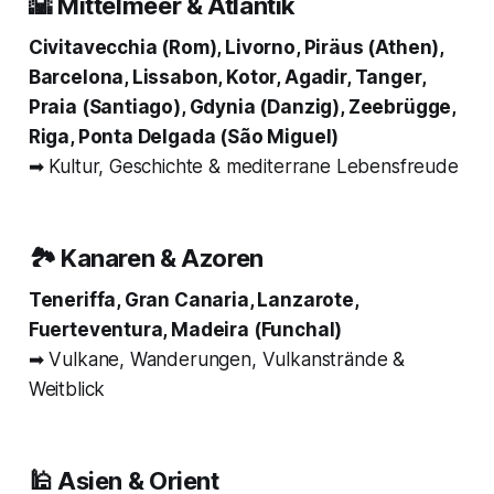
🌇 Mittelmeer & Atlantik
Civitavecchia (Rom), Livorno, Piräus (Athen),
Barcelona, Lissabon, Kotor, Agadir, Tanger,
Praia (Santiago), Gdynia (Danzig), Zeebrügge,
Riga, Ponta Delgada (São Miguel)
➡ Kultur, Geschichte & mediterrane Lebensfreude
🏞 Kanaren & Azoren
Teneriffa, Gran Canaria, Lanzarote,
Fuerteventura, Madeira (Funchal)
➡ Vulkane, Wanderungen, Vulkanstrände &
Weitblick
🕌 Asien & Orient