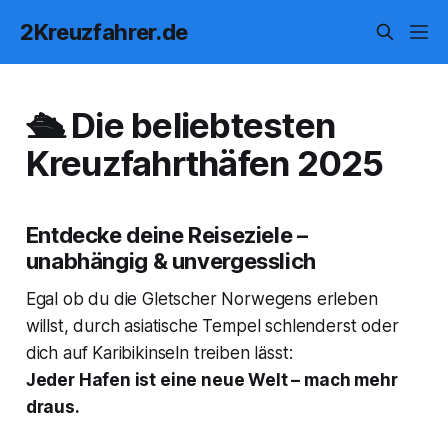
2Kreuzfahrer.de
🛳️ Die beliebtesten
Kreuzfahrthäfen 2025
Entdecke deine Reiseziele –
unabhängig & unvergesslich
Egal ob du die Gletscher Norwegens erleben
willst, durch asiatische Tempel schlenderst oder
dich auf Karibikinseln treiben lässt:
Jeder Hafen ist eine neue Welt – mach mehr
draus.