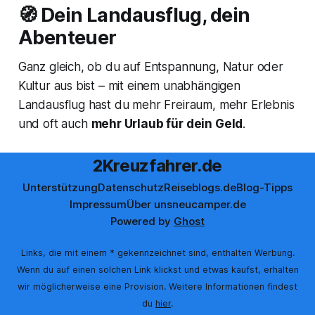
🧭 Dein Landausflug, dein
Abenteuer
Ganz gleich, ob du auf Entspannung, Natur oder
Kultur aus bist – mit einem unabhängigen
Landausflug hast du mehr Freiraum, mehr Erlebnis
und oft auch
mehr Urlaub für dein Geld
.
2Kreuzfahrer.de
Unterstützung
Datenschutz
Reiseblogs.de
Blog-Tipps
Impressum
Über uns
neucamper.de
Powered by
Ghost
Links, die mit einem * gekennzeichnet sind, enthalten Werbung.
Wenn du auf einen solchen Link klickst und etwas kaufst, erhalten
wir möglicherweise eine Provision. Weitere Informationen findest
du
hier
.