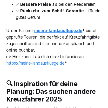
✅
Bessere Preise
als bei den Reedereien
✅
Rückkehr-zum-Schiff-Garantie
– für ein
gutes Gefühl
Unser Partner
meine-landausflüge.de
* bietet
geprüfte Touren, die perfekt auf Kreuzfahrtgäste
zugeschnitten sind – sicher, unkompliziert, und
online buchbar.
👉 Hier kannst du dich direkt informieren:
https://meine-landausfluege.de
*
🔍 Inspiration für deine
Planung: Das suchen andere
Kreuzfahrer 2025