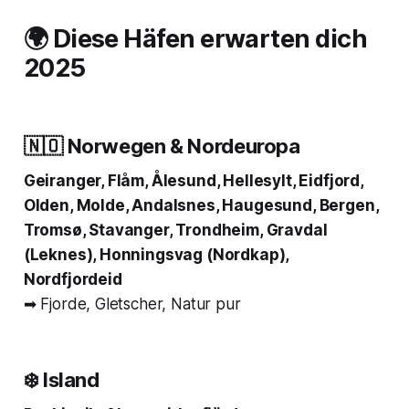
🌍 Diese Häfen erwarten dich
2025
🇳🇴 Norwegen & Nordeuropa
Geiranger, Flåm, Ålesund, Hellesylt, Eidfjord,
Olden, Molde, Andalsnes, Haugesund, Bergen,
Tromsø, Stavanger, Trondheim, Gravdal
(Leknes), Honningsvag (Nordkap),
Nordfjordeid
➡ Fjorde, Gletscher, Natur pur
❄️ Island